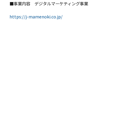
■事業内容 デジタルマーケティング事業
https://j-mamenoki.co.jp/