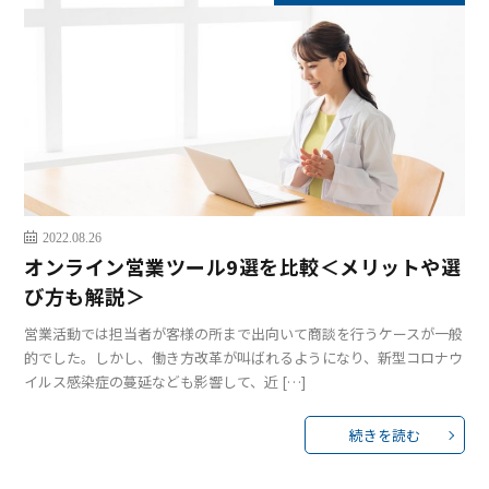
2022.08.26
オンライン営業ツール9選を比較＜メリットや選
び方も解説＞
営業活動では担当者が客様の所まで出向いて商談を行うケースが一般
的でした。しかし、働き方改革が叫ばれるようになり、新型コロナウ
イルス感染症の蔓延なども影響して、近 […]
続きを読む