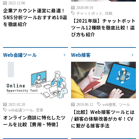
2022.12.06
2020.09.10
企業アカウント運営に最適！
チャットボット
,
比較
SNS分析ツールおすすめ10選
【2021年版】チャットボット
を徹底紹介
ツール12種類を徹底比較！選
び方も紹介
Web会議ツール
Web接客
2021.02.20
2019.06.12
web接客
,
ツール
web会議ツール
,
営業
【比較】Web接客ツールとは
オンライン商談に特化したツ
/ 顧客の体験改善がカギ！CV
ールを比較【費用・特徴】
に繋がる接客手法