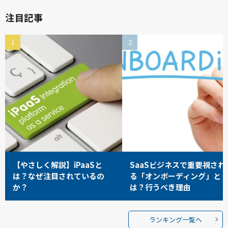
注目記事
【やさしく解説】iPaaSと
SaaSビジネスで重要視され
は？なぜ注目されているの
る「オンボーディング」と
か？
は？行うべき理由
ランキング一覧へ