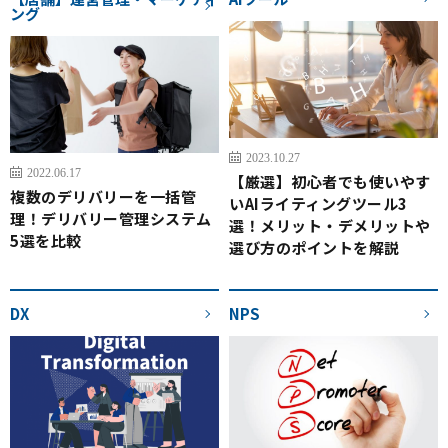
ング
2023.10.27
2022.06.17
【厳選】初心者でも使いやす
複数のデリバリーを一括管
いAIライティングツール3
理！デリバリー管理システム
選！メリット・デメリットや
5選を比較
選び方のポイントを解説
DX
NPS