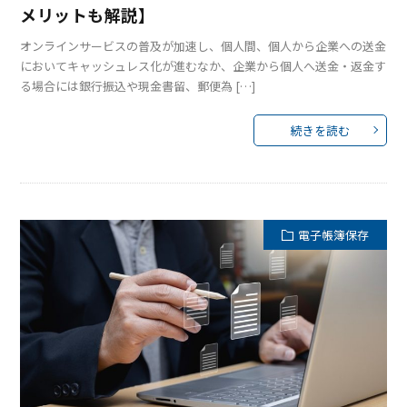
メリットも解説】
オンラインサービスの普及が加速し、個人間、個人から企業への送金
においてキャッシュレス化が進むなか、企業から個人へ送金・返金す
る場合には銀行振込や現金書留、郵便為 […]
続きを読む
電子帳簿保存