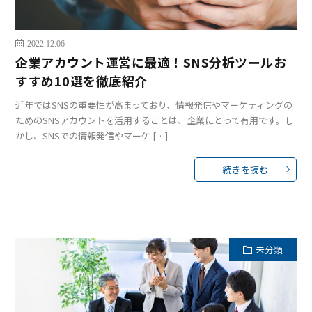
2022.12.06
企業アカウント運営に最適！SNS分析ツールお
すすめ10選を徹底紹介
近年ではSNSの重要性が高まっており、情報発信やマーケティングの
ためのSNSアカウントを活用することは、企業にとって有用です。し
かし、SNSでの情報発信やマーケ […]
続きを読む
未分類