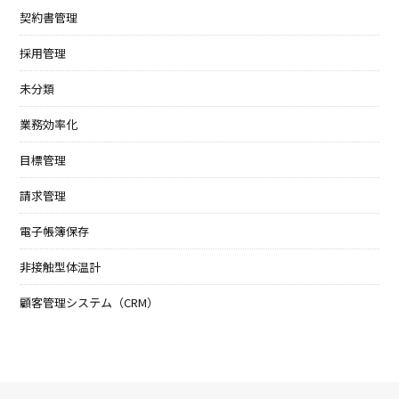
契約書管理
採用管理
未分類
業務効率化
目標管理
請求管理
電子帳簿保存
非接触型体温計
顧客管理システム（CRM）