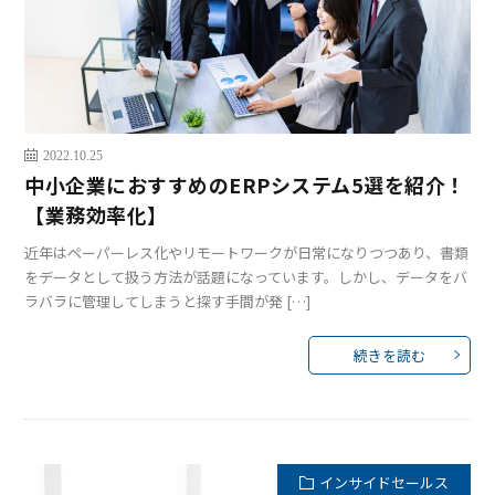
2022.10.25
中小企業におすすめのERPシステム5選を紹介！
【業務効率化】
近年はペーパーレス化やリモートワークが日常になりつつあり、書類
をデータとして扱う方法が話題になっています。しかし、データをバ
ラバラに管理してしまうと探す手間が発 […]
続きを読む
インサイドセールス