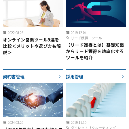
2022.08.26
2019.12.04
リード獲得 ツール
オンライン営業ツール9選を
【リード獲得とは】基礎知識
比較＜メリットや選び方も解
からリード獲得を効率化する
説＞
ツールを紹介
契約書管理
採用管理
2024.03.26
2019.11.19
ダイレクトリクルーティング