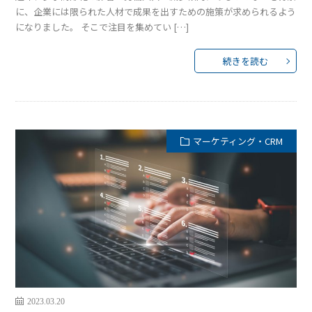
に、企業には限られた人材で成果を出すための施策が求められるよう
になりました。 そこで注目を集めてい […]
続きを読む
マーケティング・CRM
2023.03.20