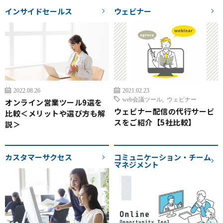
インサイドセールス
ウェビナー
2022.08.26
2021.02.23
web会議ツール
,
ウェビナー
オンライン営業ツール9選を
ウェビナー配信の代行サービ
比較＜メリットや選び方も解
スをご紹介【5社比較】
説＞
カスタマーサクセス
コミュニケーション・チーム
マネジメント