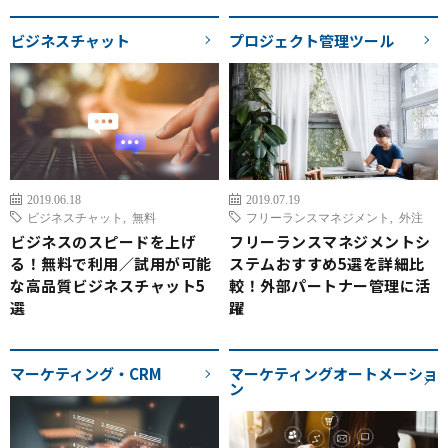
ビジネスチャット
プロジェクト管理ツール
2019.06.18
2019.07.19
ビジネスチャット
,
無料
フリーランスマネジメント
,
外注
ビジネスのスピードを上げ
フリーランスマネジメントシ
る！無料で利用／試用が可能
ステムおすすめ5選を詳細比
な高品質ビジネスチャット5
較！外部パートナー管理に活
選
躍
マーケティング・CRM
マーケティングオートメーショ
ン