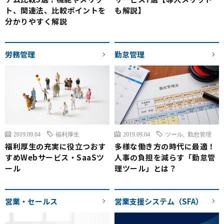
ト、関連法、比較ポイントを
も解説】
分かりやすく解説
労務管理
勤怠管理
2019.09.04
福利厚生
2019.09.04
ツール
,
勤怠管理
福利厚生の充実に役立つおす
多様な働き方の時代に最適！
すめWebサービス・SaaSツ
人事の負担を減らす「勤怠管
ール
理ツール」とは？
営業・セールス
営業支援システム（SFA）