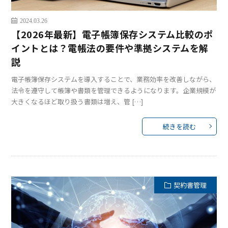
2024.03.26
【2026年最新】電子帳簿保存システム比較のポ
イントとは？電帳法の要件や準拠システムを解
説
電子帳簿保存システムを導入することで、業務効率を改善しながら、
法令を遵守して帳簿や書類を管理できるようになります。企業規模が
大きくなるほど取り扱う書類は増え、管 […]
続きを読む
契約書管理