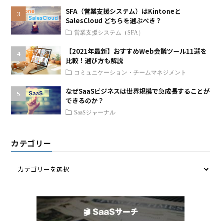
SFA（営業支援システム）はKintoneと
SalesCloud どちらを選ぶべき？
営業支援システム（SFA）
【2021年最新】おすすめWeb会議ツール11選を
比較！選び方も解説
コミュニケーション・チームマネジメント
なぜSaaSビジネスは世界規模で急成長することが
できるのか？
SaaSジャーナル
カテゴリー