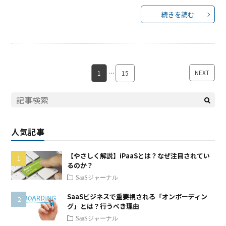
続きを読む
NEXT
1
…
15
人気記事
【やさしく解説】iPaaSとは？なぜ注目されてい
るのか？
SaaSジャーナル
SaaSビジネスで重要視される「オンボーディン
グ」とは？行うべき理由
SaaSジャーナル