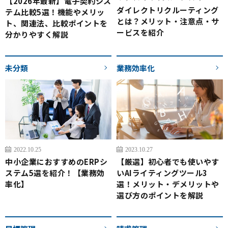
【2026年最新】電子契約シス
ダイレクトリクルーティング
テム比較5選！機能やメリッ
とは？メリット・注意点・サ
ト、関連法、比較ポイントを
ービスを紹介
分かりやすく解説
未分類
業務効率化
2022.10.25
2023.10.27
中小企業におすすめのERPシ
【厳選】初心者でも使いやす
ステム5選を紹介！【業務効
いAIライティングツール3
率化】
選！メリット・デメリットや
選び方のポイントを解説