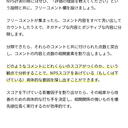
NPS計測の際にはぜひ、「評価の理由を教えてください」とい
う設問と共に、フリーコメント欄を設けましょう。
フリーコメントが集まったら、コメント内容をすべて洗い出して
カウントしたうえで、ネガティブな内容とポジティブな内容に分
類します。
分類できたら、それらのコメントと共に付けられた点数と突合
し、コメントの内容と点数の相関要素を割り出しましょう。
どのようなコメントにどれくらいのスコアがつくのか、という
観点で分析することで、NPSスコアをあげている（もしくは下
げている）具体的な要因を探し出すことができます
。
スコアを下げている影響因子を割り出せたら、その結果から改
善のための具体的な打ち手を決定し、相関関係の強いものを優
先順位高く実行するのが効率的です。