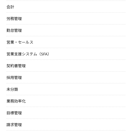
会計
労務管理
勤怠管理
営業・セールス
営業支援システム（SFA）
契約書管理
採用管理
未分類
業務効率化
目標管理
請求管理