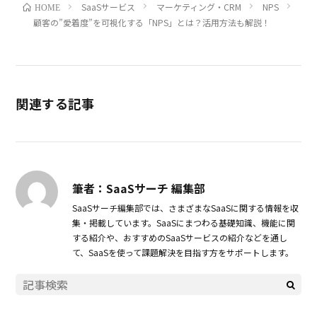
SaaSサービス
マーケティング・CRM
NPS
HOME
顧客の”愛着度”を可視化する「NPS」とは？活用方法も解説！
関連する記事
筆者：SaaSサーチ 編集部
SaaSサーチ編集部では、さまざまなSaaSに関する情報を収
集・掲載しています。SaaSにまつわる基礎知識、機能に関
する紹介や、おすすめのSaaSサービスの紹介などを通し
て、SaaSを使って課題解決を目指す方をサポートします。