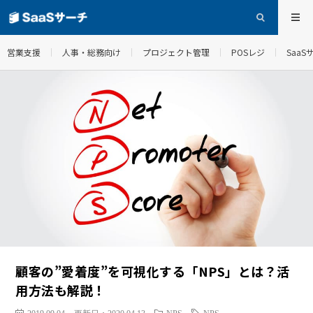
営業支援
人事・総務向け
プロジェクト管理
POSレジ
Saa
顧客の”愛着度”を可視化する「NPS」とは？活
用方法も解説！