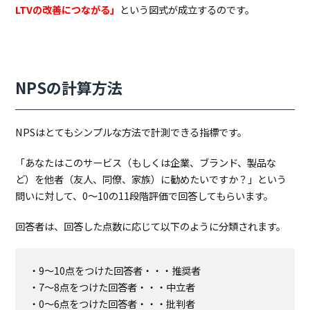
LTVの改善につながる」
という図式が成立するのです。
NPSの計算方法
NPSはとてもシンプルな方法で計測できる指標です。
「あなたはこのサービス（もしくは企業、ブランド、製品な
ど）を他者（友人、同僚、家族）に勧めたいですか？」という
問いに対して、0〜10の11段階評価で回答してもらいます。
回答者は、回答した点数に応じて以下のように分類されます。
・9〜10点をつけた回答者・・・推奨者
・7〜8点をつけた回答者・・・中立者
・0〜6点をつけた回答者・・・批判者