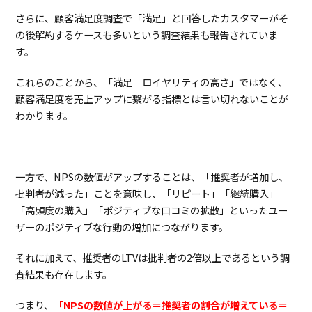
さらに、顧客満足度調査で「満足」と回答したカスタマーがそ
の後解約するケースも多いという調査結果も報告されていま
す。
これらのことから、「満足＝ロイヤリティの高さ」ではなく、
顧客満足度を売上アップに繋がる指標とは言い切れないことが
わかります。
一方で、NPSの数値がアップすることは、「推奨者が増加し、
批判者が減った」ことを意味し、「リピート」「継続購入」
「高頻度の購入」「ポジティブな口コミの拡散」といったユー
ザーのポジティブな行動の増加につながります。
それに加えて、推奨者のLTVは批判者の2倍以上であるという調
査結果も存在します。
つまり、
「NPSの数値が上がる＝推奨者の割合が増えている＝