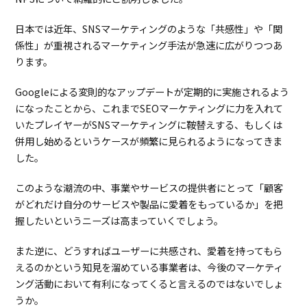
日本では近年、SNSマーケティングのような「共感性」や「関
係性」が重視されるマーケティング手法が急速に広がりつつあ
ります。
Googleによる変則的なアップデートが定期的に実施されるよう
になったことから、これまでSEOマーケティングに力を入れて
いたプレイヤーがSNSマーケティングに鞍替えする、もしくは
併用し始めるというケースが頻繁に見られるようになってきま
した。
このような潮流の中、事業やサービスの提供者にとって「顧客
がどれだけ自分のサービスや製品に愛着をもっているか」を把
握したいというニーズは高まっていくでしょう。
また逆に、どうすればユーザーに共感され、愛着を持ってもら
えるのかという知見を溜めている事業者は、今後のマーケティ
ング活動において有利になってくると言えるのではないでしょ
うか。