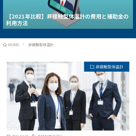
【2021年比較】非接触型体温計の費用と補助金の
利用方法
非接触型体温計
HOME
非接触型体温計