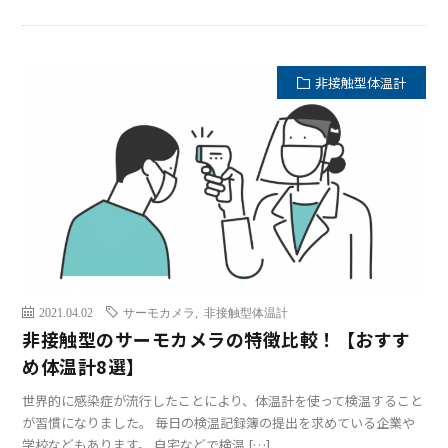
非接触型体温計
2021.04.02
サーモカメラ
,
非接触型体温計
非接触型のサーモカメラの特徴比較！【おすす
め体温計8選】
世界的に感染症が流行したことにより、体温計を使って検温すること
が習慣になりました。 毎日の検温記録簿の提出を求めている企業や
学校などもあります。 自宅などで検温 […]