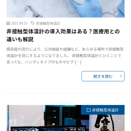
2021.04.23
非接触型体温計
非接触型体温計の導入効果はある？医療用との
違いも解説
感染症の流行により、公共施設や店舗など、あらゆる場所で非接触型
体温計を目にするようになりました。 非接触型体温計とひとことで
言っても、ハンディタイプのものやビデ […]
続きを読む
非接触型体温計