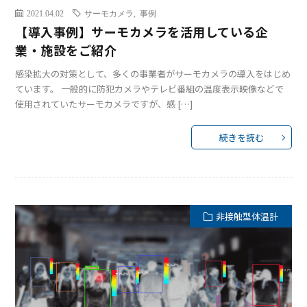
2021.04.02
サーモカメラ
,
事例
【導入事例】サーモカメラを活用している企
業・施設をご紹介
感染拡大の対策として、多くの事業者がサーモカメラの導入をはじめ
ています。 一般的に防犯カメラやテレビ番組の温度表示映像などで
使用されていたサーモカメラですが、感 […]
続きを読む
非接触型体温計