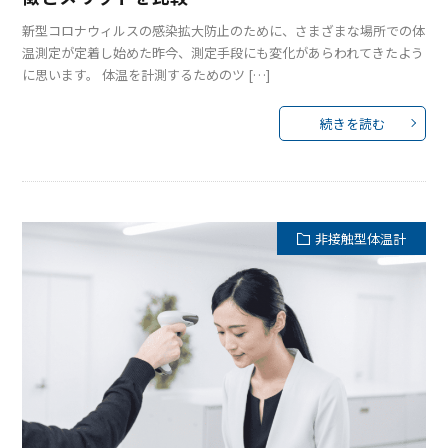
新型コロナウィルスの感染拡大防止のために、さまざまな場所での体
温測定が定着し始めた昨今、測定手段にも変化があらわれてきたよう
に思います。 体温を計測するためのツ […]
続きを読む
非接触型体温計