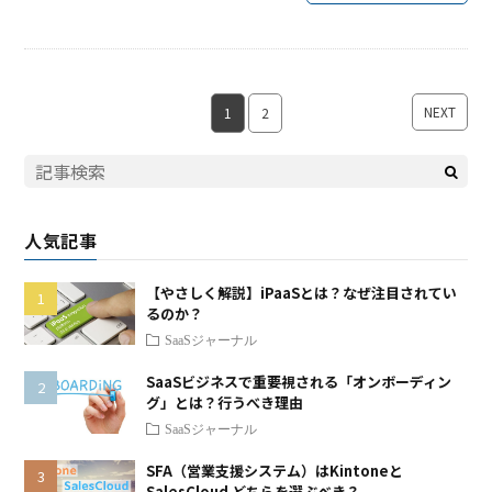
NEXT
1
2
人気記事
【やさしく解説】iPaaSとは？なぜ注目されてい
るのか？
SaaSジャーナル
SaaSビジネスで重要視される「オンボーディン
グ」とは？行うべき理由
SaaSジャーナル
SFA（営業支援システム）はKintoneと
SalesCloud どちらを選ぶべき？