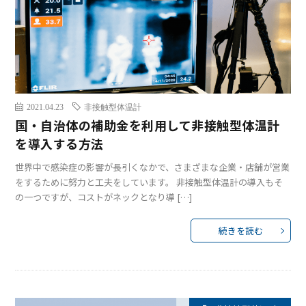
2021.04.23
非接触型体温計
国・自治体の補助金を利用して非接触型体温計
を導入する方法
世界中で感染症の影響が長引くなかで、さまざまな企業・店舗が営業
をするために努力と工夫をしています。 非接触型体温計の導入もそ
の一つですが、コストがネックとなり導 […]
続きを読む