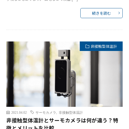
続きを読む
非接触型体温計
2021.04.02
サーモカメラ
,
非接触型体温計
非接触型体温計とサーモカメラは何が違う？特
徴とメリットを比較