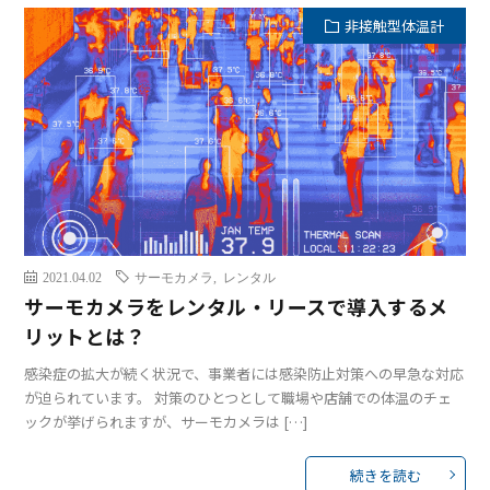
非接触型体温計
2021.04.02
サーモカメラ
,
レンタル
サーモカメラをレンタル・リースで導入するメ
リットとは？
感染症の拡大が続く状況で、事業者には感染防止対策への早急な対応
が迫られています。 対策のひとつとして職場や店舗での体温のチェ
ックが挙げられますが、サーモカメラは […]
続きを読む