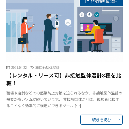
非接触型体温計
2021.04.22
非接触型体温計
【レンタル・リース可】非接触型体温計8種を比
較！
職場や店舗などでの感染防止対策を迫られるなか、非接触型体温計の
需要が高い状況が続いています。 非接触型体温計は、被験者に接す
ることなく効率的に検温ができるツール […]
続きを読む