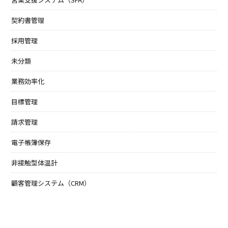
契約書管理
採用管理
未分類
業務効率化
目標管理
請求管理
電子帳簿保存
非接触型体温計
顧客管理システム（CRM）