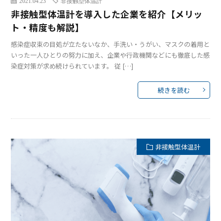
2021.04.23
非接触型体温計
非接触型体温計を導入した企業を紹介【メリッ
ト・精度も解説】
感染症収束の目処が立たないなか、手洗い・うがい、マスクの着用と
いった一人ひとりの努力に加え、企業や行政機関などにも徹底した感
染症対策が求め続けられています。 従 […]
続きを読む
非接触型体温計