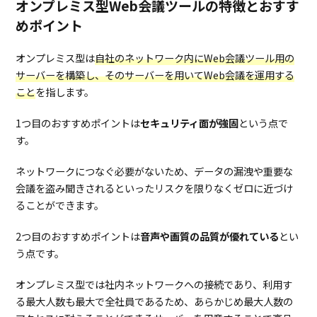
オンプレミス型Web会議ツールの特徴とおすす
めポイント
オンプレミス型は
自社のネットワーク内にWeb会議ツール用の
サーバーを構築し、そのサーバーを用いてWeb会議を運用する
こと
を指します。
1つ目のおすすめポイントは
セキュリティ面が強固
という点で
す。
ネットワークにつなぐ必要がないため、データの漏洩や重要な
会議を盗み聞きされるといったリスクを限りなくゼロに近づけ
ることができます。
2つ目のおすすめポイントは
音声や画質の品質が優れている
とい
う点です。
オンプレミス型では社内ネットワークへの接続であり、利用す
る最大人数も最大で全社員であるため、あらかじめ最大人数の