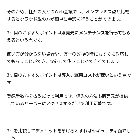
そのため、社外の人とのWeb会議では、オンプレミス型と比較
するとクラウド型の方が簡単に会議を行うことができます。
2つ目のおすすめポイントは
販売元にメンテナンスを行ってもら
える
という点です。
使い方が分からない場合や、万一の故障の時にもすぐに対応し
てもらうことができ、安心して使うことができるでしょう。
3つ目のおすすめポイントは
導入、運用コストが安い
という点で
す。
登録手数料を払うだけで利用でき、導入の方法も販売元が提供
しているサーバーにアクセスするだけで利用可能です。
2つを比較してデメリットを挙げるとすればセキュリティ面でし
ょう。