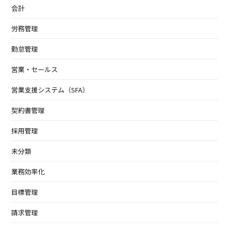
会計
労務管理
勤怠管理
営業・セールス
営業支援システム（SFA）
契約書管理
採用管理
未分類
業務効率化
目標管理
請求管理