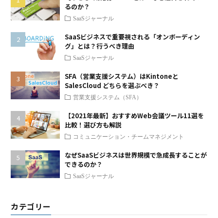
るのか？
SaaSジャーナル
SaaSビジネスで重要視される「オンボーディン
グ」とは？行うべき理由
SaaSジャーナル
SFA（営業支援システム）はKintoneと
SalesCloud どちらを選ぶべき？
営業支援システム（SFA）
【2021年最新】おすすめWeb会議ツール11選を
比較！選び方も解説
コミュニケーション・チームマネジメント
なぜSaaSビジネスは世界規模で急成長することが
できるのか？
SaaSジャーナル
カテゴリー