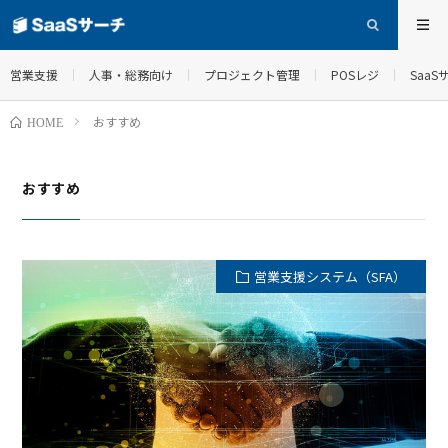
営業支援
人事・総務向け
プロジェクト管理
POSレジ
Saa
おすすめ
HOME
おすすめ
営業支援システム（SFA）