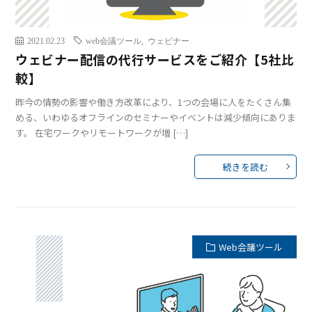
2021.02.23
web会議ツール
,
ウェビナー
ウェビナー配信の代行サービスをご紹介【5社比
較】
昨今の情勢の影響や働き方改革により、1つの会場に人をたくさん集
める、いわゆるオフラインのセミナーやイベントは減少傾向にありま
す。 在宅ワークやリモートワークが増 […]
続きを読む
Web会議ツール