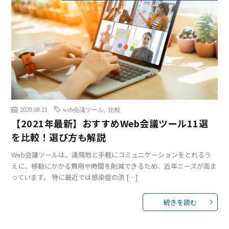
2020.08.21
web会議ツール
,
比較
【2021年最新】おすすめWeb会議ツール11選
を比較！選び方も解説
Web会議ツールは、遠隔地と手軽にコミュニケーションをとれるう
えに、移動にかかる費用や時間を削減できるため、近年ニーズが高ま
っています。 特に最近では感染症の流 […]
続きを読む