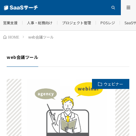
営業支援
人事・総務向け
プロジェクト管理
POSレジ
Saa
web会議ツール
HOME
web会議ツール
ウェビナー