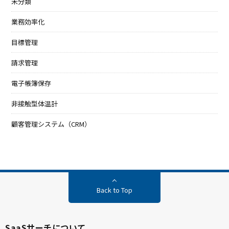
未分類
業務効率化
目標管理
請求管理
電子帳簿保存
非接触型体温計
顧客管理システム（CRM）
Back to Top
SaaSサーチについて