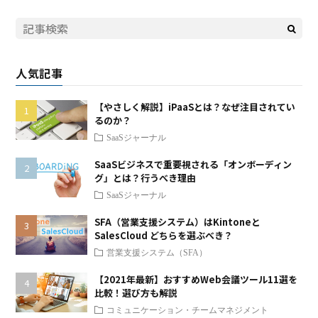
人気記事
【やさしく解説】iPaaSとは？なぜ注目されてい
るのか？
SaaSジャーナル
SaaSビジネスで重要視される「オンボーディン
グ」とは？行うべき理由
SaaSジャーナル
SFA（営業支援システム）はKintoneと
SalesCloud どちらを選ぶべき？
営業支援システム（SFA）
【2021年最新】おすすめWeb会議ツール11選を
比較！選び方も解説
コミュニケーション・チームマネジメント