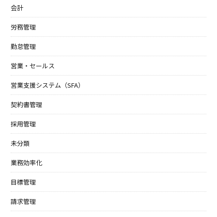
会計
労務管理
勤怠管理
営業・セールス
営業支援システム（SFA）
契約書管理
採用管理
未分類
業務効率化
目標管理
請求管理