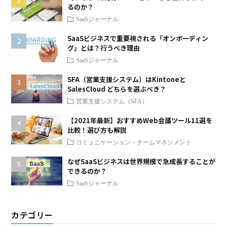
るのか？
SaaSジャーナル
SaaSビジネスで重要視される「オンボーディン
グ」とは？行うべき理由
SaaSジャーナル
SFA（営業支援システム）はKintoneと
SalesCloud どちらを選ぶべき？
営業支援システム（SFA）
【2021年最新】おすすめWeb会議ツール11選を
比較！選び方も解説
コミュニケーション・チームマネジメント
なぜSaaSビジネスは世界規模で急成長することが
できるのか？
SaaSジャーナル
カテゴリー