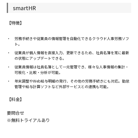
smartHR
【特徴】
労務手続きや従業員の情報管理を自動化できるクラウド人事労務ソフ
ト。
従業員が個人情報を直接入力、更新できるため、社員名簿を常に最新
の状態にアップデートできる。
従業員情報は社員名簿として一元管理でき、様々な人事情報の集計・
可視化・比較・分析が可能。
年末調整やWeb給与明細の発行、その他の労務手続きにも対応。勤怠
管理や給与計算ソフトなど外部サービスとの連携も可能。
【料金】
要問合せ
※無料トライアルあり