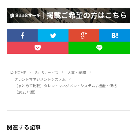
SaaSサービス
人事・総務
HOME
タレントマネジメントシステム
【まとめて比較】タレントマネジメントシステム / 機能・価格
【2026年版】
関連する記事