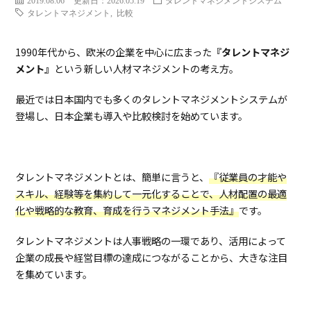
2019.08.06
更新日：2026.05.19
タレントマネジメントシステム
タレントマネジメント
,
比較
1990年代から、欧米の企業を中心に広まった
『タレントマネジ
メント』
という新しい人材マネジメントの考え方。
最近では日本国内でも多くのタレントマネジメントシステムが
登場し、日本企業も導入や比較検討を始めています。
タレントマネジメントとは、簡単に言うと、
『従業員の才能や
スキル、経験等を集約して一元化することで、人材配置の最適
化や戦略的な教育、育成を行うマネジメント手法』
です。
タレントマネジメントは人事戦略の一環であり、活用によって
企業の成長や経営目標の達成につながることから、大きな注目
を集めています。