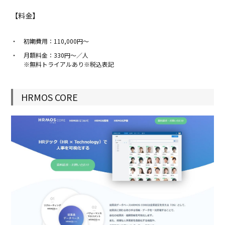
【料金】
初期費用：110,000円〜
月額料金：330円〜／人
※無料トライアルあり
※税込表記
HRMOS CORE