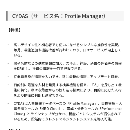
CYDAS（サービス名：Profile Manager）
【特徴】
高いデザイン性と初心者でも使いこなせるシンプルな操作性を実現。
毎月、機能追加や機能改善が行われており、日々サービスが向上して
いる。
顔や名前などの基本情報に加え、スキル、経歴、過去の評価等の情報
をDB化し、社員の情報を一目で把握できる。
従業員自身が情報を入力でき、常に最新の情報にアップデート可能。
目的別に最適な人材を発見する検索機能を備え、「人」を探し出す機
能に特化。様々な角度からの絞り込み検索により、目的に応じた人材
をより的確に判断し選定できる。
CYDASは人事情報データベースの「Profile Manager」、目標管理・人
事考課ツールの「MBO Cloud」、育成・分析ツールの「Performance
Cloud」とラインナップが分かれ、機能ごとにシステムが提供されて
いるため、段階的にタレントマネジメントシステムを導入可能。