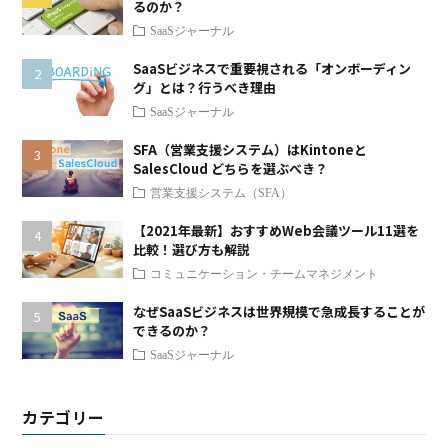
るのか？
SaaSジャーナル
SaaSビジネスで重要視される「オンボーディン
グ」とは？行うべき理由
SaaSジャーナル
SFA（営業支援システム）はKintoneと
SalesCloud どちらを選ぶべき？
営業支援システム（SFA）
【2021年最新】おすすめWeb会議ツール11選を
比較！選び方も解説
コミュニケーション・チームマネジメント
なぜSaaSビジネスは世界規模で急成長することが
できるのか？
SaaSジャーナル
カテゴリー