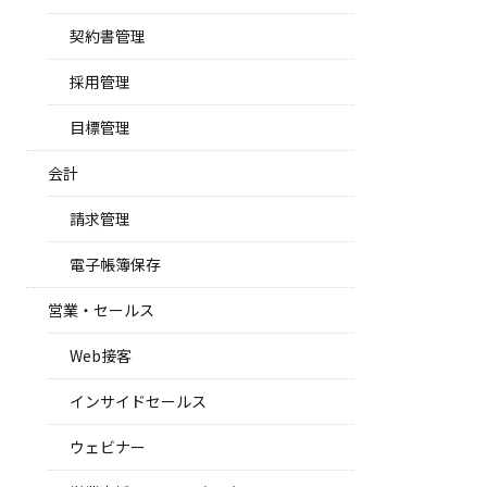
契約書管理
採用管理
目標管理
会計
請求管理
電子帳簿保存
営業・セールス
Web接客
インサイドセールス
ウェビナー