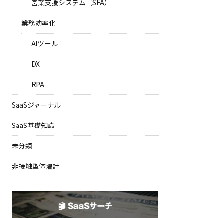
営業支援システム（SFA）
業務効率化
AIツール
DX
RPA
SaaSジャーナル
SaaS基礎知識
未分類
非接触型体温計