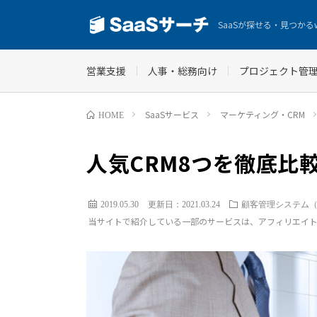
SaaSが探せる・見つかる
営業支援
人事・総務向け
プロジェクト管
SaaSサービス
マーケティング・CRM
HOME
人気CRM8つを徹底比
2019.05.30
更新日：2021.03.24
顧客管理システム（
当サイトで紹介している一部のサービスは、アフィリエイ