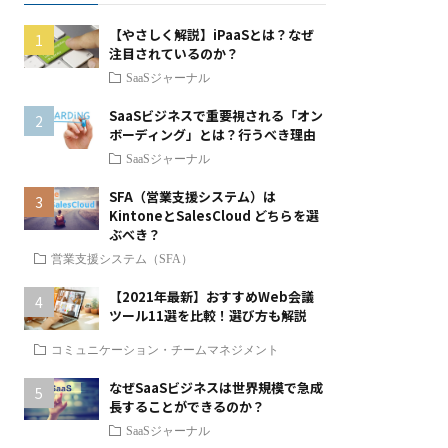
【やさしく解説】iPaaSとは？なぜ
注目されているのか？
SaaSジャーナル
SaaSビジネスで重要視される「オン
ボーディング」とは？行うべき理由
SaaSジャーナル
SFA（営業支援システム）は
KintoneとSalesCloud どちらを選
ぶべき？
営業支援システム（SFA）
【2021年最新】おすすめWeb会議
ツール11選を比較！選び方も解説
コミュニケーション・チームマネジメント
なぜSaaSビジネスは世界規模で急成
長することができるのか？
SaaSジャーナル