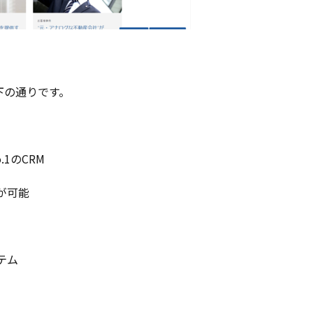
以下の通りです。
1のCRM
が可能
テム